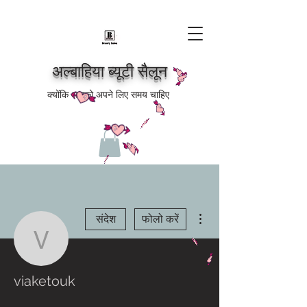
अल्बाहिया ब्यूटी सैलून
क्योंकि आपको अपने लिए समय चाहिए
अधिक कार्रवाइयाँ
संदेश
फोलो करें
viaketouk
viaketouk