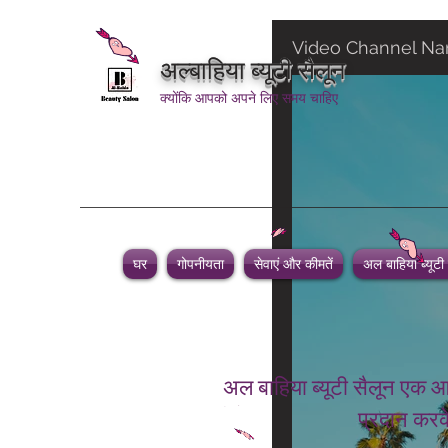
Video Channel N
अल्बाहिया ब्यूटी सैलून
क्योंकि आपको अपने लिए समय चाहिए
घर
गोपनीयता
सेवाएं और कीमतें
अल बाहिया ब्यूटी
अल बाहिया ब्यूटी सैलून एक आ
प्रदान करके