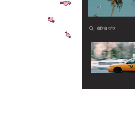
Search videos