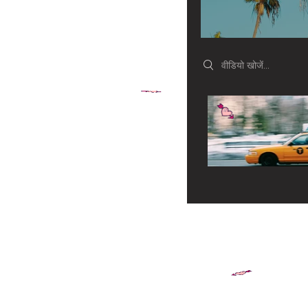
Search videos