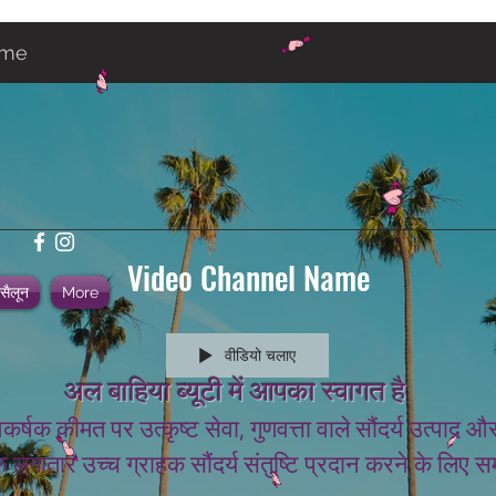
ame
Video Channel Name
 सैलून
More
वीडियो चलाए
अल बाहिया ब्यूटी में आपका स्वागत है
कर्षक कीमत पर उत्कृष्ट सेवा, गुणवत्ता वाले सौंदर्य उत्प
 लगातार उच्च ग्राहक सौंदर्य संतुष्टि प्रदान करने के लिए सम
.