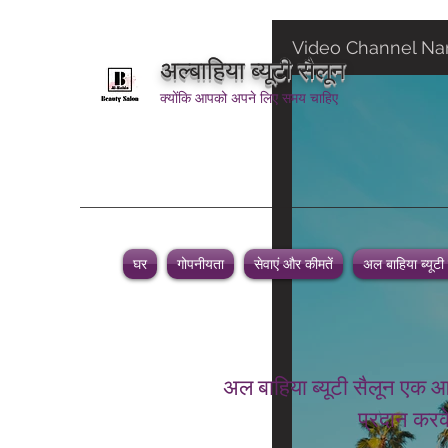
Video Channel N
अल्बाहिया ब्यूटी सैलून
क्योंकि आपको अपने लिए समय चाहिए
घर
गोपनीयता
सेवाएं और कीमतें
अल बाहिया ब्यूटी
अल बाहिया ब्यूटी सैलून एक आ
प्रदान करके