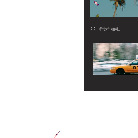
Search videos