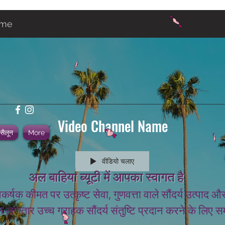
ame
Video Channel Name
 सैलून
More
वीडियो चलाए
अल बाहिया ब्यूटी में आपका स्वागत है
कर्षक कीमत पर उत्कृष्ट सेवा, गुणवत्ता वाले सौंदर्य उत्प
 लगातार उच्च ग्राहक सौंदर्य संतुष्टि प्रदान करने के लिए सम
.