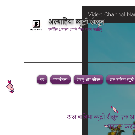
Video Channel N
अल्बाहिया ब्यूटी सैलून
क्योंकि आपको अपने लिए समय चाहिए
घर
गोपनीयता
सेवाएं और कीमतें
अल बाहिया ब्यूटी
अल बाहिया ब्यूटी सैलून एक आ
प्रदान करके