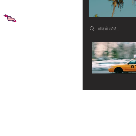
Search videos