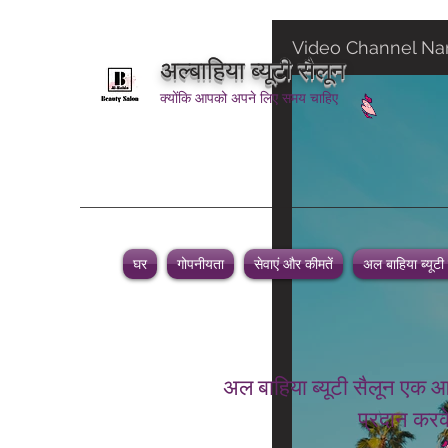
Video Channel N
अल्बाहिया ब्यूटी सैलून
क्योंकि आपको अपने लिए समय चाहिए
घर
गोपनीयता
सेवाएं और कीमतें
अल बाहिया ब्यूटी
अल बाहिया ब्यूटी सैलून एक आ
प्रदान करके