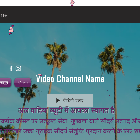
ame
Video Channel Name
 सैलून
More
वीडियो चलाए
अल बाहिया ब्यूटी में आपका स्वागत है
कर्षक कीमत पर उत्कृष्ट सेवा, गुणवत्ता वाले सौंदर्य उत्प
 लगातार उच्च ग्राहक सौंदर्य संतुष्टि प्रदान करने के लिए सम
.